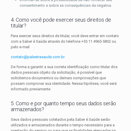
consentimento e sobre as consequências da negativa.
4. Como você pode exercer seus direitos de
titular?
Para exercer seus direitos de titular, você deve entrar em contato
com a Saber é Saúde através do telefone +55 11 4965-5852 ou
pelo e-mail
contato@palestrasaude.com.br
De forma a garantir a sua correta identificação como titular dos
dados pessoais objeto da solicitação, é possível que
solicitemos documentos ou demais comprovações que
possam comprovar sua identidade. Nessa hipótese, você será
informado previamente.
5. Como e por quanto tempo seus dados serão
armazenados?
Seus dados pessoais coletados pela Saber é Saúde serão
utilizados e armazenados durante o tempo necessário para a
prestação do serviço ou para que as finalidades elencadas na