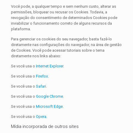
Você pode, a qualquer tempo e sem nenhum custo, alterar as
permissões, bloquear ou recusar os Cookies. Todavia, a
revogação do consentimento de determinados Cookies pode
inviabilizar o funcionamento correto de alguns recursos da
plataforma.
Para gerenciar os cookies do seu navegador, basta fazê-lo
diretamente nas configurações do navegador, na área de gestão
de Cookies. Você pode acessar tutoriais sobre o tema
diretamente nos links abaixo:
Se você usa o
Internet Explorer
.
Se você usa o
Firefox
.
Se você usa o
Safari
.
Se você usa o
Google Chrome
.
Se você usa o
Microsoft Edge
.
Se você usa o
Opera
.
Mídia incorporada de outros sites