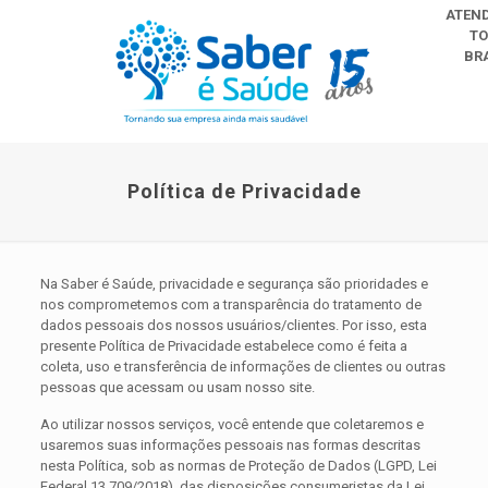
ATEN
TO
BRA
Política de Privacidade
Na Saber é Saúde, privacidade e segurança são prioridades e
nos comprometemos com a transparência do tratamento de
dados pessoais dos nossos usuários/clientes. Por isso, esta
presente Política de Privacidade estabelece como é feita a
coleta, uso e transferência de informações de clientes ou outras
pessoas que acessam ou usam nosso site.
Ao utilizar nossos serviços, você entende que coletaremos e
usaremos suas informações pessoais nas formas descritas
nesta Política, sob as normas de Proteção de Dados (LGPD, Lei
Federal 13.709/2018), das disposições consumeristas da Lei