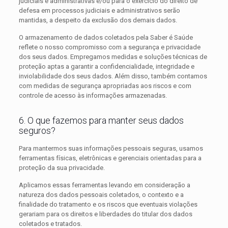
judiciais e administrativas e/ou para o exercício do direito de
defesa em processos judiciais e administrativos serão
mantidas, a despeito da exclusão dos demais dados.
O armazenamento de dados coletados pela Saber é Saúde
reflete o nosso compromisso com a segurança e privacidade
dos seus dados. Empregamos medidas e soluções técnicas de
proteção aptas a garantir a confidencialidade, integridade e
inviolabilidade dos seus dados. Além disso, também contamos
com medidas de segurança apropriadas aos riscos e com
controle de acesso às informações armazenadas.
6. O que fazemos para manter seus dados
seguros?
Para mantermos suas informações pessoais seguras, usamos
ferramentas físicas, eletrônicas e gerenciais orientadas para a
proteção da sua privacidade.
Aplicamos essas ferramentas levando em consideração a
natureza dos dados pessoais coletados, o contexto e a
finalidade do tratamento e os riscos que eventuais violações
gerariam para os direitos e liberdades do titular dos dados
coletados e tratados.