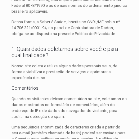
Federal 8078/1990 e as demais normas do ordenamento jurídico
brasileiro aplicáveis.
Dessa forma, a Saber é Saúde, inscrita no CNPJ/MF sob o nº
14.706.221/0001-94, no papel de Controladora de Dados,
obriga-se ao disposto na presente Política de Privacidade.
1. Quais dados coletamos sobre você e para
qual finalidade?
Nosso site coleta e utiliza alguns dados pessoais seus, de
forma a viabilizar a prestação de serviços e aprimorar a
experiência de uso.
Comentários
Quando os visitantes deixam comentários no site, coletamos os
dados mostrados no formulário de comentários, além do
endereço de IP e de dados do navegador do visitante, para
auxiliar na detecção de spam.
Uma sequência anonimizada de caracteres criada a partir do
seu e-mail (também chamada de hash) poderá ser enviada para
o Gravatar para verificar se você usa o serviço. A política de