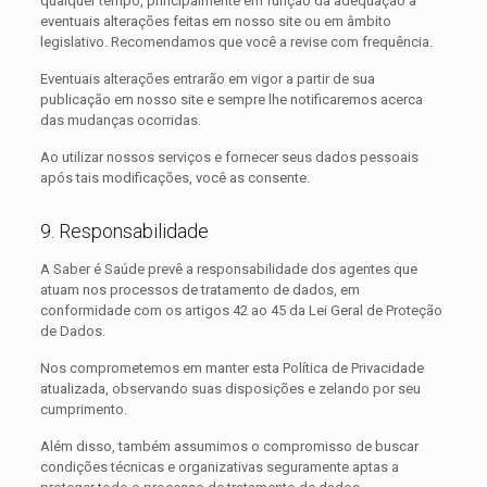
qualquer tempo, principalmente em função da adequação a
eventuais alterações feitas em nosso site ou em âmbito
legislativo. Recomendamos que você a revise com frequência.
Eventuais alterações entrarão em vigor a partir de sua
publicação em nosso site e sempre lhe notificaremos acerca
das mudanças ocorridas.
Ao utilizar nossos serviços e fornecer seus dados pessoais
após tais modificações, você as consente.
9. Responsabilidade
A Saber é Saúde prevê a responsabilidade dos agentes que
atuam nos processos de tratamento de dados, em
conformidade com os artigos 42 ao 45 da Lei Geral de Proteção
de Dados.
Nos comprometemos em manter esta Política de Privacidade
atualizada, observando suas disposições e zelando por seu
cumprimento.
Além disso, também assumimos o compromisso de buscar
condições técnicas e organizativas seguramente aptas a