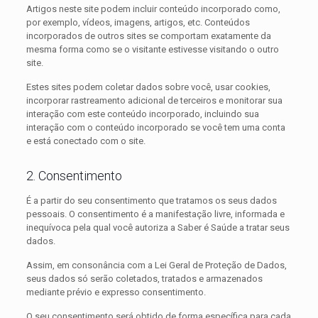
Artigos neste site podem incluir conteúdo incorporado como,
por exemplo, vídeos, imagens, artigos, etc. Conteúdos
incorporados de outros sites se comportam exatamente da
mesma forma como se o visitante estivesse visitando o outro
site.
Estes sites podem coletar dados sobre você, usar cookies,
incorporar rastreamento adicional de terceiros e monitorar sua
interação com este conteúdo incorporado, incluindo sua
interação com o conteúdo incorporado se você tem uma conta
e está conectado com o site.
2. Consentimento
É a partir do seu consentimento que tratamos os seus dados
pessoais. O consentimento é a manifestação livre, informada e
inequívoca pela qual você autoriza a Saber é Saúde a tratar seus
dados.
Assim, em consonância com a Lei Geral de Proteção de Dados,
seus dados só serão coletados, tratados e armazenados
mediante prévio e expresso consentimento.
O seu consentimento será obtido de forma específica para cada