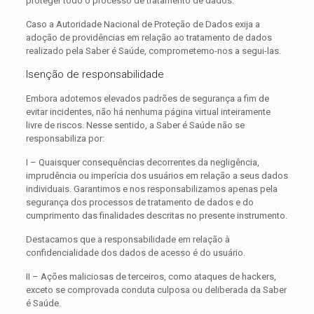
proteger todo o processo de tratamento de dados.
Caso a Autoridade Nacional de Proteção de Dados exija a
adoção de providências em relação ao tratamento de dados
realizado pela Saber é Saúde, comprometemo-nos a segui-las.
Isenção de responsabilidade
Embora adotemos elevados padrões de segurança a fim de
evitar incidentes, não há nenhuma página virtual inteiramente
livre de riscos. Nesse sentido, a Saber é Saúde não se
responsabiliza por:
I – Quaisquer consequências decorrentes da negligência,
imprudência ou imperícia dos usuários em relação a seus dados
individuais. Garantimos e nos responsabilizamos apenas pela
segurança dos processos de tratamento de dados e do
cumprimento das finalidades descritas no presente instrumento.
Destacamos que a responsabilidade em relação à
confidencialidade dos dados de acesso é do usuário.
II – Ações maliciosas de terceiros, como ataques de hackers,
exceto se comprovada conduta culposa ou deliberada da Saber
é Saúde.