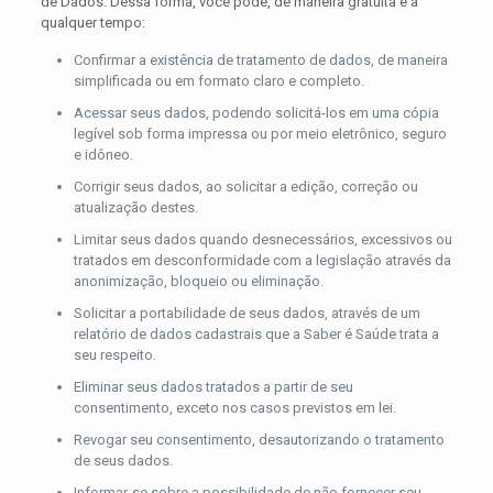
de Dados. Dessa forma, você pode, de maneira gratuita e a
qualquer tempo:
Confirmar a existência de tratamento de dados, de maneira
simplificada ou em formato claro e completo.
Acessar seus dados, podendo solicitá-los em uma cópia
legível sob forma impressa ou por meio eletrônico, seguro
e idôneo.
Corrigir seus dados, ao solicitar a edição, correção ou
atualização destes.
Limitar seus dados quando desnecessários, excessivos ou
tratados em desconformidade com a legislação através da
anonimização, bloqueio ou eliminação.
Solicitar a portabilidade de seus dados, através de um
relatório de dados cadastrais que a Saber é Saúde trata a
seu respeito.
Eliminar seus dados tratados a partir de seu
consentimento, exceto nos casos previstos em lei.
Revogar seu consentimento, desautorizando o tratamento
de seus dados.
Informar-se sobre a possibilidade de não fornecer seu