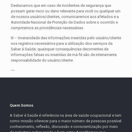
Destacamos que em caso de incidentes de segurança que
possam gerar risco ou dano relevante para você ou qualquer um
de nossos usuários/clientes, comunicaremos aos afetados e a
Autoridade Nacional de Proteção de Dados sobre o ocorrido e
cumpriremos as providências necessárias.
III – Inveracidade das informações inseridas pelo usuário/cliente
nos registros necessários para a utilização dos serviços da
Saber é Saúde; quaisquer consequências decorrentes de
informações falsas ou inseridas de má-fé são de inteiramente
responsabilidade do usuário/cliente.
—-
Quem Somos
A Saber é Saúde é referência na área de saúde ocupacional e tem
como missão oferecer para o maior número de pessoas possível
conhecimento, reflexão, discussão e conscientização por meio