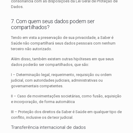
consonância com as disposições da Lei Geral de Proteção de
Dados.
7. Com quem seus dados podem ser
compartilhados?
Tendo em vista a preservação de sua privacidade, a Saber é
Saúde não compartilhará seus dados pessoais com nenhum
terceiro não autorizado.
Além disso, também existem outras hipóteses em que seus
dados poderão ser compartilhados, que são:
I – Determinação legal, requerimento, requisição ou ordem
judicial, com autoridades judiciais, administrativas ou
governamentais competentes.
II – Caso de movimentações societárias, como fusão, aquisição
e incorporação, de forma automática
III – Proteção dos direitos da Saber é Saúde em qualquer tipo de
conflito, inclusive os de teor judicial.
Transferência internacional de dados