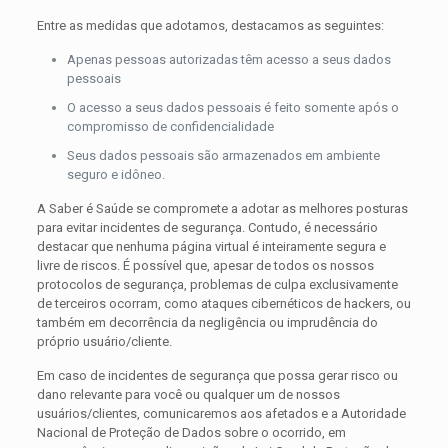
Entre as medidas que adotamos, destacamos as seguintes:
Apenas pessoas autorizadas têm acesso a seus dados
pessoais
O acesso a seus dados pessoais é feito somente após o
compromisso de confidencialidade
Seus dados pessoais são armazenados em ambiente
seguro e idôneo.
A Saber é Saúde se compromete a adotar as melhores posturas
para evitar incidentes de segurança. Contudo, é necessário
destacar que nenhuma página virtual é inteiramente segura e
livre de riscos. É possível que, apesar de todos os nossos
protocolos de segurança, problemas de culpa exclusivamente
de terceiros ocorram, como ataques cibernéticos de hackers, ou
também em decorrência da negligência ou imprudência do
próprio usuário/cliente.
Em caso de incidentes de segurança que possa gerar risco ou
dano relevante para você ou qualquer um de nossos
usuários/clientes, comunicaremos aos afetados e a Autoridade
Nacional de Proteção de Dados sobre o ocorrido, em