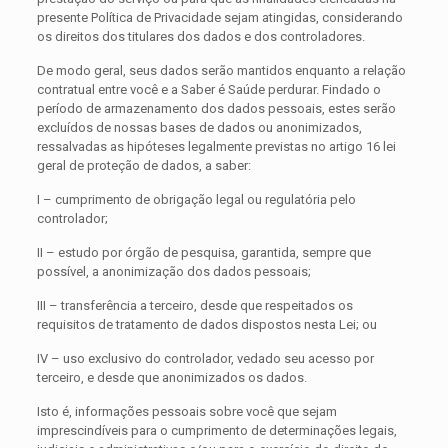
presente Política de Privacidade sejam atingidas, considerando
os direitos dos titulares dos dados e dos controladores.
De modo geral, seus dados serão mantidos enquanto a relação
contratual entre você e a Saber é Saúde perdurar. Findado o
período de armazenamento dos dados pessoais, estes serão
excluídos de nossas bases de dados ou anonimizados,
ressalvadas as hipóteses legalmente previstas no artigo 16 lei
geral de proteção de dados, a saber:
I – cumprimento de obrigação legal ou regulatória pelo
controlador;
II – estudo por órgão de pesquisa, garantida, sempre que
possível, a anonimização dos dados pessoais;
III – transferência a terceiro, desde que respeitados os
requisitos de tratamento de dados dispostos nesta Lei; ou
IV – uso exclusivo do controlador, vedado seu acesso por
terceiro, e desde que anonimizados os dados.
Isto é, informações pessoais sobre você que sejam
imprescindíveis para o cumprimento de determinações legais,